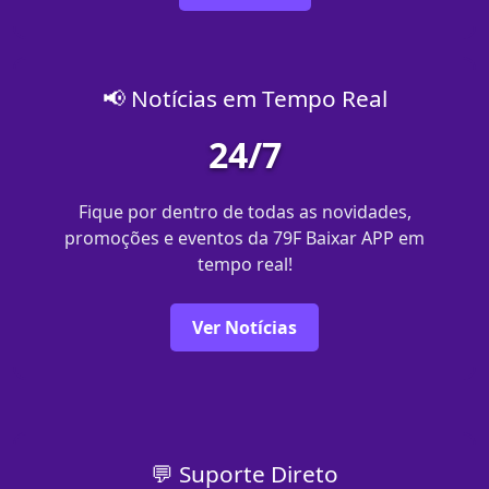
📢 Notícias em Tempo Real
24/7
Fique por dentro de todas as novidades,
promoções e eventos da 79F Baixar APP em
tempo real!
Ver Notícias
💬 Suporte Direto