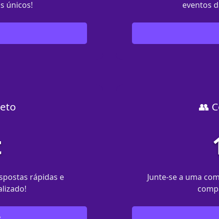
s únicos!
eventos d
reto
👥 
t
espostas rápidas e
Junte-se a uma com
lizado!
compa
e