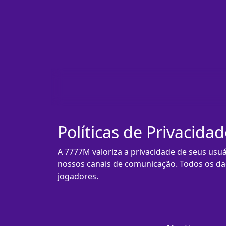
Políticas de Privacida
A 7777M valoriza a privacidade de seus us
nossos canais de comunicação. Todos os dad
jogadores.