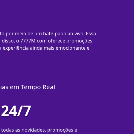
ito por meio de um bate-papo ao vivo. Essa
m disso, o 7777M com​ oferece promoções
 a experiência ainda mais emocionante e
cias em Tempo Real
24/7
e todas as novidades, promoções e