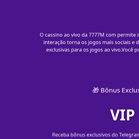
O cassino ao vivo da 7777M com​ permite i
interação torna os jogos mais sociais 
exclusivas para os jogos ao vivo.Você 
🎁 Bônus Exclu
VIP
Receba bônus exclusivos do Telegra