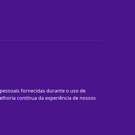
pessoais fornecidas durante o uso de
elhoria contínua da experiência de nossos