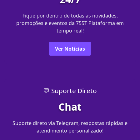
Fique por dentro de todas as novidades,
promoções e eventos da 755T Plataforma em
tempo real!
Ver Notícias
💬 Suporte Direto
Chat
Suporte direto via Telegram, respostas rápidas e
atendimento personalizado!