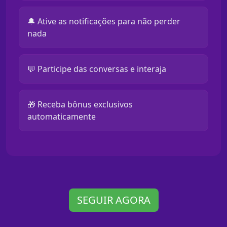
🔔 Ative as notificações para não perder
nada
💬 Participe das conversas e interaja
🎁 Receba bônus exclusivos
automaticamente
SEGUIR AGORA