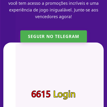
você tem acesso a promoções incríveis e uma
experiência de jogo inigualável. Junte-se aos
vencedores agora!
SEGUIR NO TELEGRAM