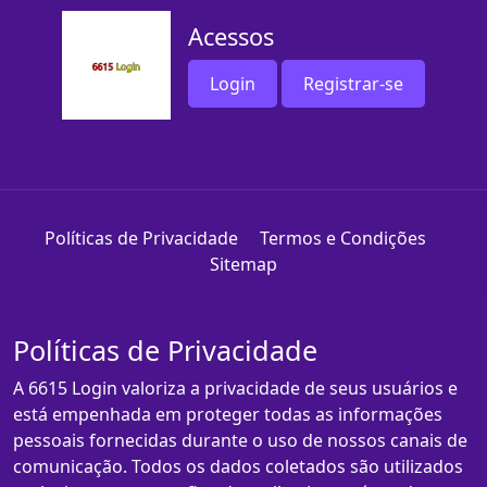
Acessos
Login
Registrar-se
Políticas de Privacidade
Termos e Condições
Sitemap
Políticas de Privacidade
A 6615 Login valoriza a privacidade de seus usuários e
está empenhada em proteger todas as informações
pessoais fornecidas durante o uso de nossos canais de
comunicação. Todos os dados coletados são utilizados