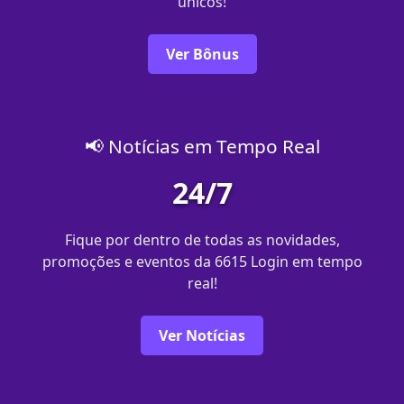
únicos!
Ver Bônus
📢 Notícias em Tempo Real
24/7
Fique por dentro de todas as novidades,
promoções e eventos da 6615 Login em tempo
real!
Ver Notícias