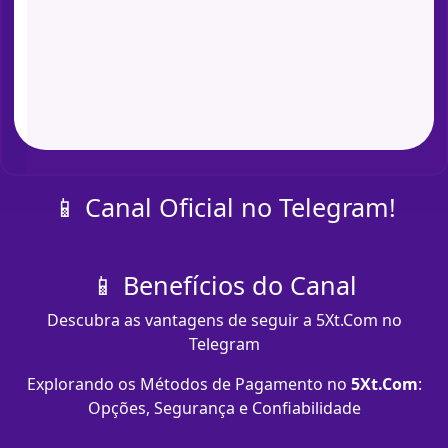
📱 Canal Oficial no Telegram!
📱 Benefícios do Canal
Descubra as vantagens de seguir a 5Xt.Com no
Telegram
Explorando os Métodos de Pagamento no
5Xt.Com
:
Opções, Segurança e Confiabilidade