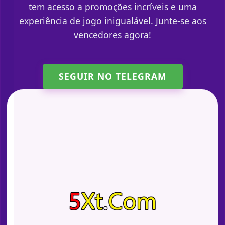
tem acesso a promoções incríveis e uma
experiência de jogo inigualável. Junte-se aos
vencedores agora!
SEGUIR NO TELEGRAM