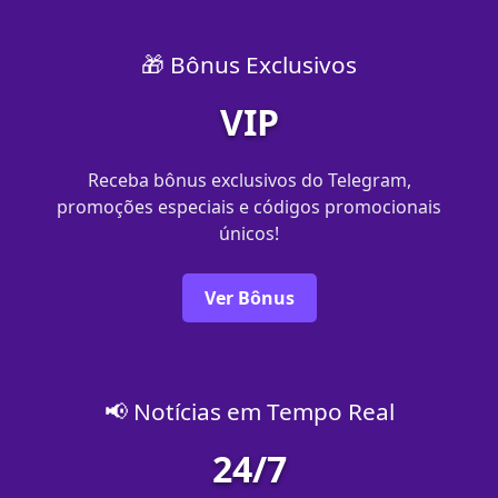
🎁 Bônus Exclusivos
VIP
Receba bônus exclusivos do Telegram,
promoções especiais e códigos promocionais
únicos!
Ver Bônus
📢 Notícias em Tempo Real
24/7