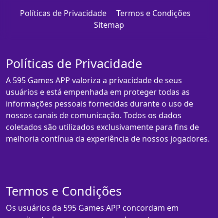
Políticas de Privacidade
Termos e Condições
Sitemap
Políticas de Privacidade
A 595 Games APP valoriza a privacidade de seus
usuários e está empenhada em proteger todas as
informações pessoais fornecidas durante o uso de
nossos canais de comunicação. Todos os dados
coletados são utilizados exclusivamente para fins de
melhoria contínua da experiência de nossos jogadores.
Termos e Condições
Os usuários da 595 Games APP concordam em