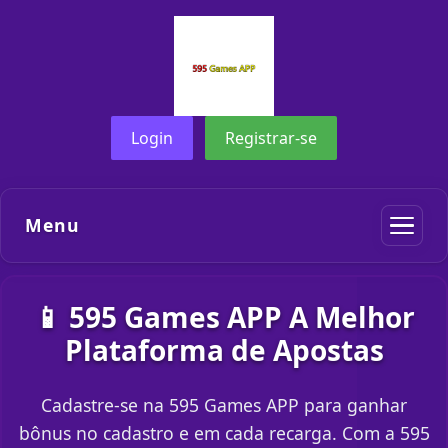
Login
Registrar-se
Menu
📱 595 Games APP A Melhor
Plataforma de Apostas
Cadastre-se na 595 Games APP para ganhar
bônus no cadastro e em cada recarga. Com a 595